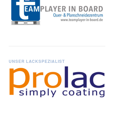
UNSER LACKSPEZIALIST