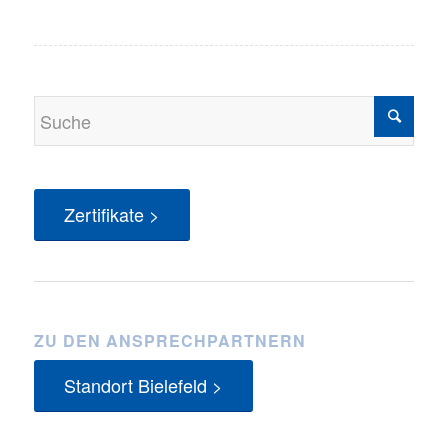
Zertifikate >
ZU DEN ANSPRECHPARTNERN
Standort Bielefeld >