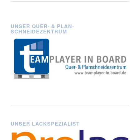
UNSER QUER- & PLAN-
SCHNEIDEZENTRUM
UNSER LACKSPEZIALIST