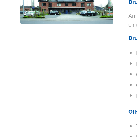
Dru
Am 
ein
Dr
Off