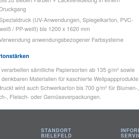
Druckgang
Spezialdruck (UV-Anwendungen, Spiegelkarton, PVC-
weiß / PP-weiß) bis 1200 x 1620 mm
Verwendung anwendungsbezogener Farbsysteme
rtonstärken
 verarbeiten sämtliche Papiersorten ab 135 g/m² sowie
e denkbaren Materialien für kaschierte Wellpappprodukte
ruckt wird auch Schwerkarton bis 700 g/m² für Blumen-
ch-, Fleisch- oder Gemüseverpackungen.
STANDORT
INFOR
BIELEFELD
SERVI