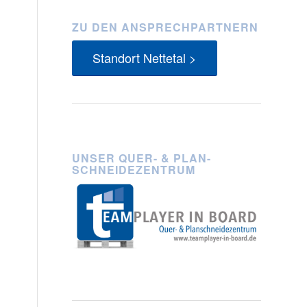
ZU DEN ANSPRECHPARTNERN
Standort Nettetal >
UNSER QUER- & PLAN-
SCHNEIDEZENTRUM