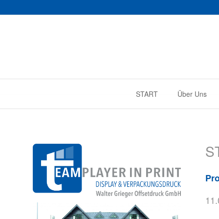
START
Über Uns
S
Pro
11.