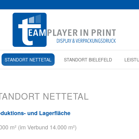
STANDORT NETTETAL
STANDORT BIELEFELD
LEIST
TANDORT NETTETAL
duktions- und Lagerfläche
000 m² (im Verbund 14.000 m²)