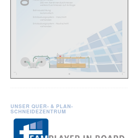
UNSER QUER- & PLAN-
SCHNEIDEZENTRUM