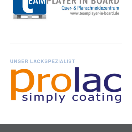
UNSER LACKSPEZIALIST