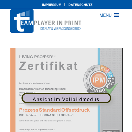
IMPRESSUM
DATENSCHUTZ
MENU
Ansicht im Vollbildmodus