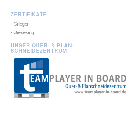
ZERTIFIKATE
- Grieger
- Gieseking
UNSER QUER- & PLAN-
SCHNEIDEZENTRUM