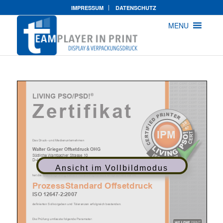
IMPRESSUM
DATENSCHUTZ
MENU
Ansicht im Vollbildmodus