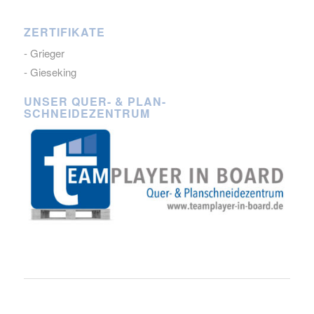
ZERTIFIKATE
- Grieger
- Gieseking
UNSER QUER- & PLAN-
SCHNEIDEZENTRUM